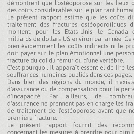
démontrent que l'ostéoporose sur les lieux d
des coûts considérables sur le plan tant huma
Le présent rapport estime que les coûts dir
traitement des fractures ostéoporotiques de
montent, pour les Etats-Unis, le Canada 
milliards de dollars US environ par année. Ce c
bien évidemment les coûts indirects ni le pri
doit payer sur le plan émotionnel une perso
fracture du col du fémur ou d'une vertèbre.
C'est pourquoi, il apparaît essentiel de lire 
souffrances humaines publiés dans ces pages.
Dans bien des régions du monde, il n'exis
d'assurance ou de compensation pour la pert
d'incapacité. Par ailleurs, de nombre
d'assurance ne prennent pas en charge les fra
de traitement de l'ostéoporose avant que n
première fracture.
Le présent rapport fournit des recomma
concernant les mesures à prendre pour dimin